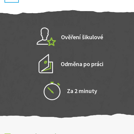
Ověření šikulové
Odměna po práci
Za 2 minuty