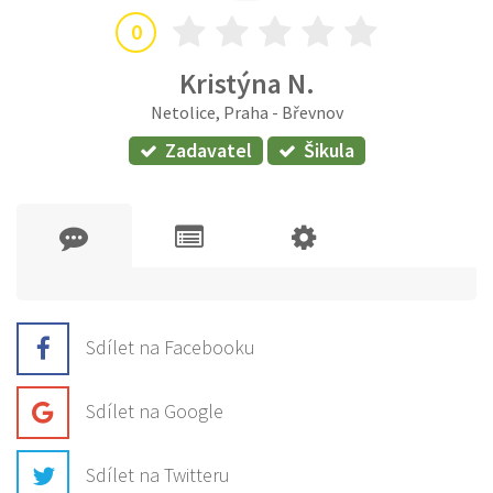
0
Kristýna N.
Netolice, Praha - Břevnov
Zadavatel
Šikula
Sdílet na Facebooku
Sdílet na Google
Sdílet na Twitteru