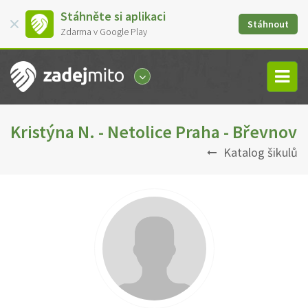
Stáhněte si aplikaci
Stáhnout
Zdarma v Google Play
Kristýna N. - Netolice Praha - Břevnov
Katalog šikulů