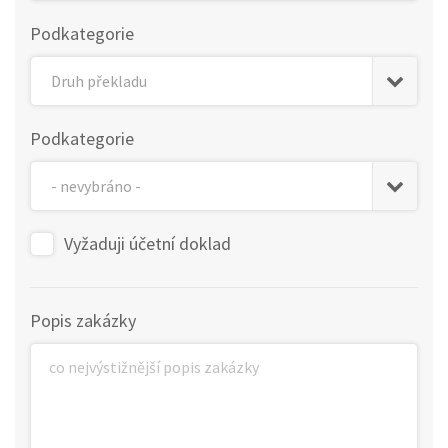
Podkategorie
Podkategorie
Vyžaduji účetní doklad
Popis zakázky