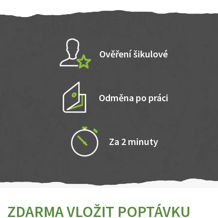
Ověření šikulové
Odměna po práci
Za 2 minuty
ZDARMA VLOŽIT POPTÁVKU