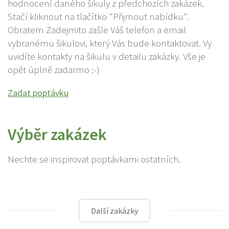
hodnocení daného šikuly z předchozích zakázek.
Stačí kliknout na tlačítko "Přijmout nabídku".
Obratem Zadejmito zašle Váš telefon a email
vybranému šikulovi, který Vás bude kontaktovat. Vy
uvidíte kontakty na šikulu v detailu zakázky. Vše je
opět úplně zadarmo :-)
Zadat poptávku
Výběr zakázek
Nechte se inspirovat poptávkami ostatních.
Další zakázky