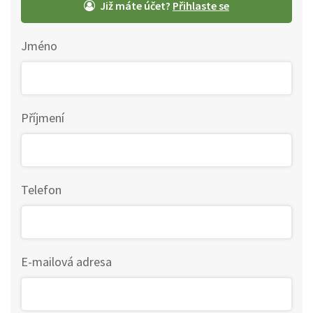
Již máte účet?
Jméno
Příjmení
Telefon
E-mailová adresa