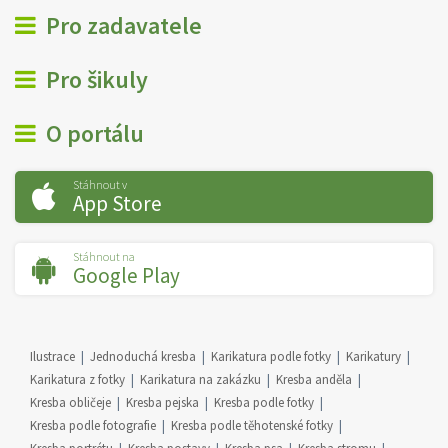
Pro zadavatele
Pro šikuly
O portálu
Stáhnout v
App Store
Stáhnout na
Google Play
Ilustrace
Jednoduchá kresba
Karikatura podle fotky
Karikatury
Karikatura z fotky
Karikatura na zakázku
Kresba anděla
Kresba obličeje
Kresba pejska
Kresba podle fotky
Kresba podle fotografie
Kresba podle těhotenské fotky