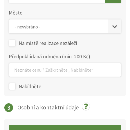
Město
Na místě realizace nezáleží
Předpokládaná odměna (min. 200 Kč)
Nabídněte
3
Osobní a kontaktní údaje