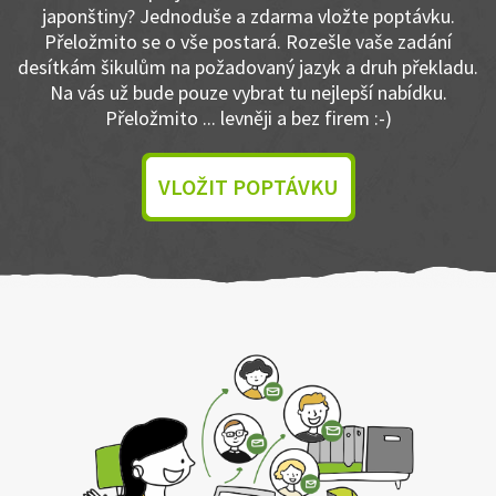
japonštiny? Jednoduše a zdarma vložte poptávku.
Přeložmito se o vše postará. Rozešle vaše zadání
desítkám šikulům na požadovaný jazyk a druh překladu.
Na vás už bude pouze vybrat tu nejlepší nabídku.
Přeložmito ... levněji a bez firem :-)
VLOŽIT POPTÁVKU