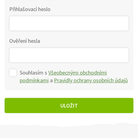
Přihlašovací heslo
Ověření hesla
Souhlasím s
Všeobecnými obchodními
podmínkami
a
Pravidly ochrany osobních údajů
ULOŽIT