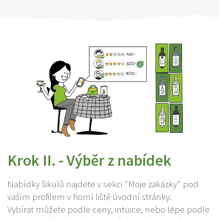
Krok II. - Výběr z nabídek
Nabídky šikulů najdete v sekci "Moje zakázky" pod
vaším profilem v horní liště úvodní stránky.
Vybírat můžete podle ceny, intuice, nebo lépe podle