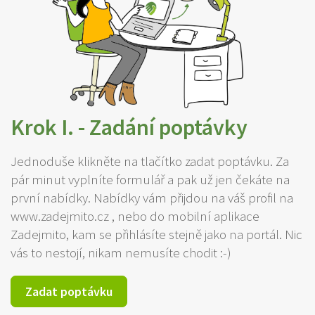
Krok I. - Zadání poptávky
Jednoduše klikněte na tlačítko zadat poptávku. Za
pár minut vyplníte formulář a pak už jen čekáte na
první nabídky. Nabídky vám přijdou na váš profil na
www.zadejmito.cz , nebo do mobilní aplikace
Zadejmito, kam se přihlásíte stejně jako na portál. Nic
vás to nestojí, nikam nemusíte chodit :-)
Zadat poptávku