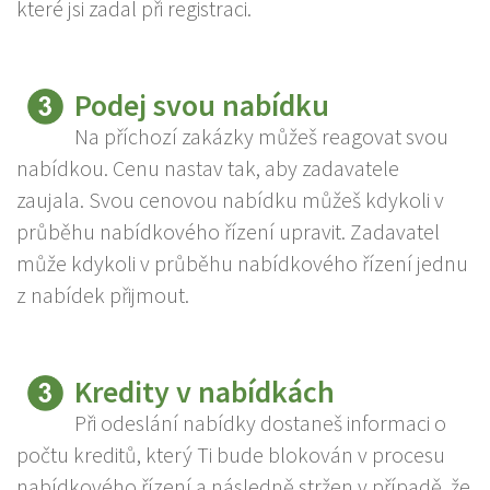
které jsi zadal při registraci.
Podej svou nabídku
Na příchozí zakázky můžeš reagovat svou
nabídkou. Cenu nastav tak, aby zadavatele
zaujala. Svou cenovou nabídku můžeš kdykoli v
průběhu nabídkového řízení upravit. Zadavatel
může kdykoli v průběhu nabídkového řízení jednu
z nabídek přijmout.
Kredity v nabídkách
Při odeslání nabídky dostaneš informaci o
počtu kreditů, který Ti bude blokován v procesu
nabídkového řízení a následně stržen v případě, že