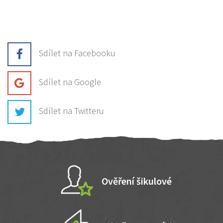
Sdílet na Facebooku
Sdílet na Google
Sdílet na Twitteru
Ověření šikulové