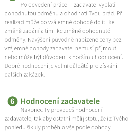
Po odvedení práce Ti zadavatel vyplatí
dohodnutou odměnu a ohodnotí Tvou práci. Při
realizaci může po vzájemné dohodě dojít i ke
změně zadání a tím i ke změně dohodnuté
odměny. Navýšení původně nabízené ceny bez
vzájemné dohody zadavatel nemusí příjmout,
nebo může být důvodem k horšímu hodnocení.
Dobré hodnocení je velmi důležité pro získání
dalších zakázek.
Hodnocení zadavatele
Nakonec Ty provedeš hodnocení
zadavatele, tak aby ostatní měli jistotu, že i z Tvého
pohledu šikuly proběhlo vše podle dohody.