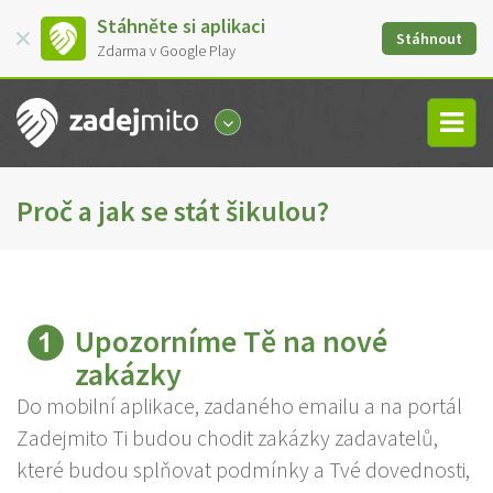
Stáhněte si aplikaci
Stáhnout
Zdarma v Google Play
Proč a jak se stát šikulou?
Upozorníme Tě na nové
zakázky
Do mobilní aplikace, zadaného emailu a na portál
Zadejmito Ti budou chodit zakázky zadavatelů,
které budou splňovat podmínky a Tvé dovednosti,