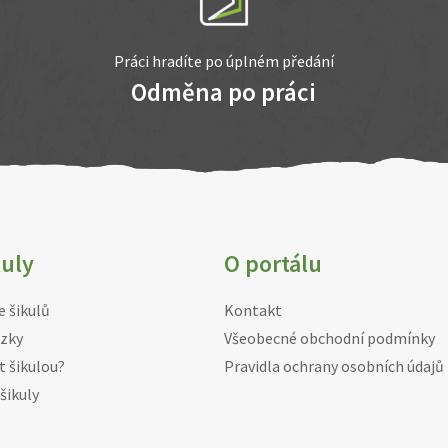
Práci hradíte po úplném předání
Odměna po práci
kuly
O portálu
e šikulů
Kontakt
zky
Všeobecné obchodní podmínky
t šikulou?
Pravidla ochrany osobních údajů
šikuly