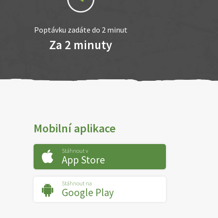
Poptávku zadáte do 2 minut
Za 2 minuty
Mobilní aplikace
Stáhnout v
App Store
Stáhnout na
Google Play