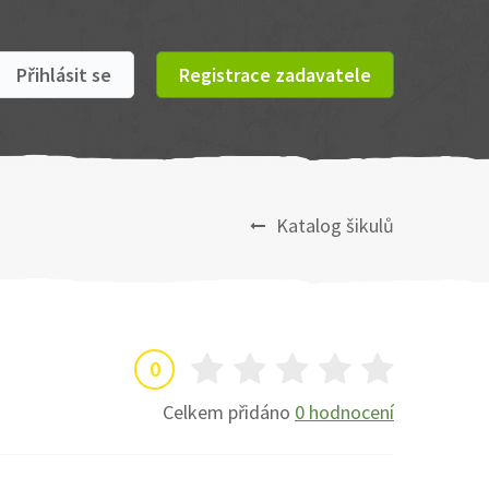
Přihlásit se
Registrace zadavatele
Katalog šikulů
0
Celkem přidáno
0 hodnocení