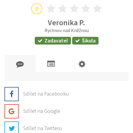
0
Veronika P.
Rychnov nad Kněžnou
Zadavatel
Šikula
Sdílet na Facebooku
Sdílet na Google
Sdílet na Twitteru