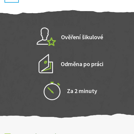
Ověření šikulové
Odměna po práci
Za 2 minuty