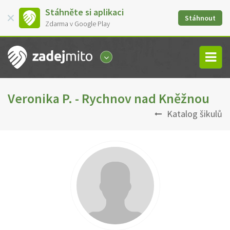
Stáhněte si aplikaci
Stáhnout
Zdarma v Google Play
Veronika P. - Rychnov nad Kněžnou
Katalog šikulů