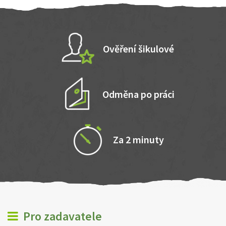
Ověření šikulové
Odměna po práci
Za 2 minuty
Pro zadavatele