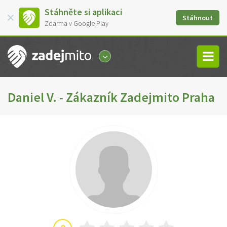
Stáhněte si aplikaci
Stáhnout
Zdarma v Google Play
Daniel V. - Zákazník Zadejmito Praha