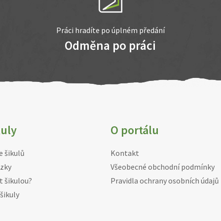
Práci hradíte po úplném předání
Odměna po práci
kuly
O portálu
e šikulů
Kontakt
zky
Všeobecné obchodní podmínky
t šikulou?
Pravidla ochrany osobních údajů
šikuly