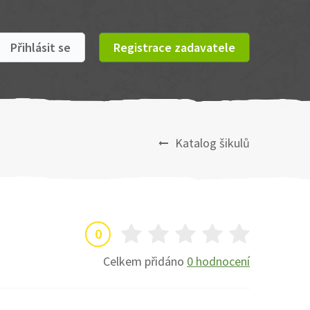
Přihlásit se
Registrace zadavatele
Katalog šikulů
0
Celkem přidáno
0 hodnocení