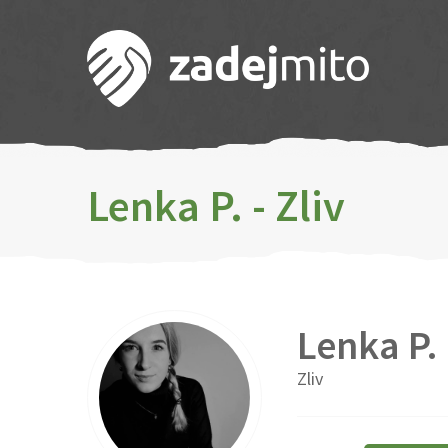
Lenka P. - Zliv
Lenka P.
Zliv