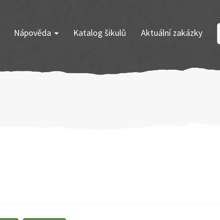
Nápověda
Katalog šikulů
Aktuální zakázky