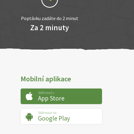
Poptávku zadáte do 2 minut
Za 2 minuty
Mobilní aplikace
Stáhnout v
App Store
Stáhnout na
Google Play