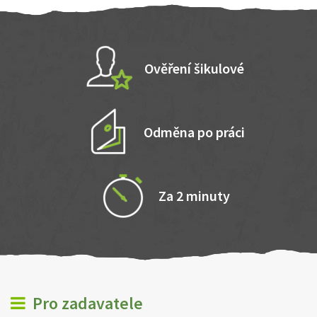
Ověření šikulové
Odměna po práci
Za 2 minuty
Pro zadavatele