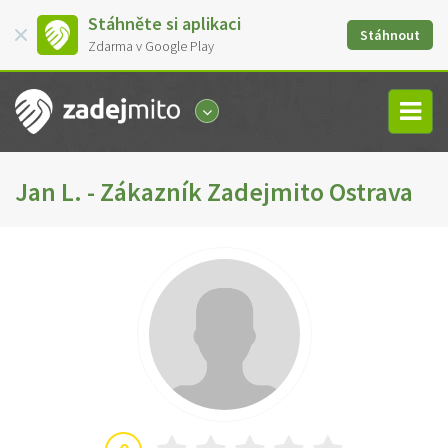
Stáhněte si aplikaci
Stáhnout
Zdarma v Google Play
Jan L. - Zákazník Zadejmito Ostrava