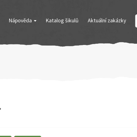
Nápověda
Katalog šikulů
Aktuální zakázky
.