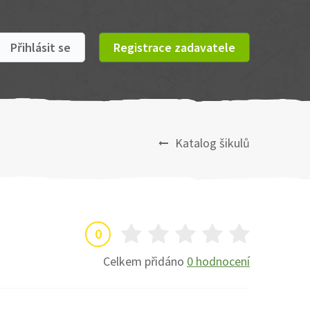
Přihlásit se
Registrace zadavatele
Katalog šikulů
0
Celkem přidáno
0 hodnocení