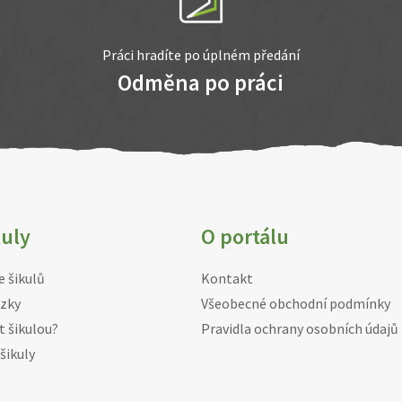
Práci hradíte po úplném předání
Odměna po práci
kuly
O portálu
e šikulů
Kontakt
zky
Všeobecné obchodní podmínky
t šikulou?
Pravidla ochrany osobních údajů
šikuly