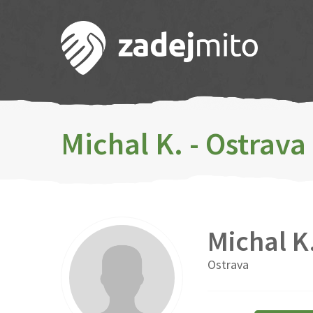
Michal K. - Ostrava
Michal K
Ostrava