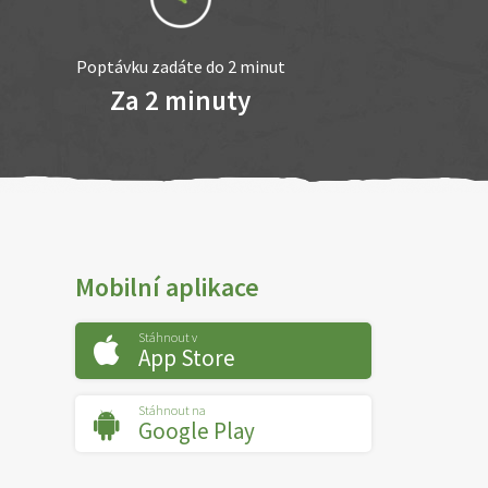
Poptávku zadáte do 2 minut
Za 2 minuty
Mobilní aplikace
Stáhnout v
App Store
Stáhnout na
Google Play