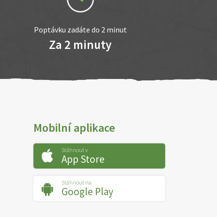
Poptávku zadáte do 2 minut
Za 2 minuty
Mobilní aplikace
Stáhnout v
App Store
Stáhnout na
Google Play