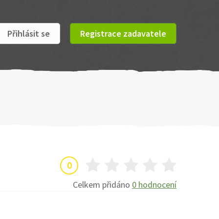
Přihlásit se
Registrace zadavatele
0
Celkem přidáno
0 hodnocení