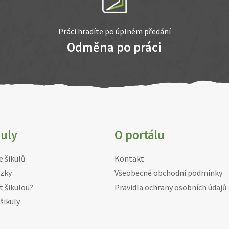
Práci hradíte po úplném předání
Odměna po práci
kuly
O portálu
e šikulů
Kontakt
zky
Všeobecné obchodní podmínky
t šikulou?
Pravidla ochrany osobních údajů
šikuly