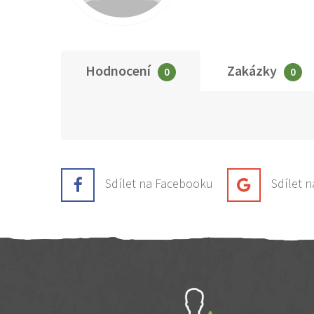
Hodnocení
Zakázky
0
0
Sdílet na Facebooku
Sdílet 