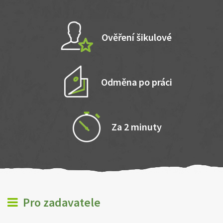
Ověření šikulové
Odměna po práci
Za 2 minuty
Pro zadavatele