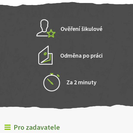
Ověření šikulové
Odměna po práci
Za 2 minuty
Pro zadavatele