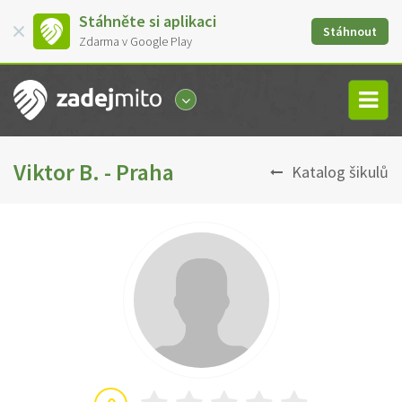
Stáhněte si aplikaci
Stáhnout
Zdarma v Google Play
Viktor B. - Praha
Katalog šikulů