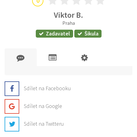
0
Viktor B.
Praha
Zadavatel
Šikula
Sdílet na Facebooku
Sdílet na Google
Sdílet na Twitteru