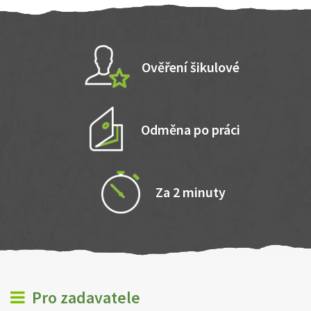
Ověření šikulové
Odměna po práci
Za 2 minuty
Pro zadavatele