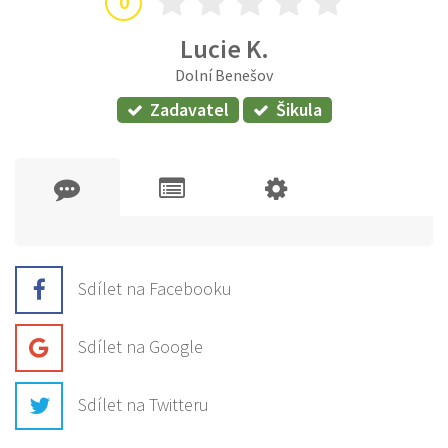
0
Lucie K.
Dolní Benešov
Zadavatel
Šikula
Sdílet na Facebooku
Sdílet na Google
Sdílet na Twitteru