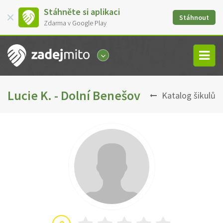
Stáhněte si aplikaci
Stáhnout
Zdarma v Google Play
Lucie K. - Dolní Benešov
Katalog šikulů