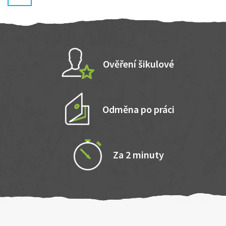
Ověření šikulové
Odměna po práci
Za 2 minuty