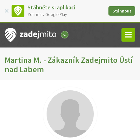
Stáhněte si aplikaci
Stáhnout
Zdarma v Google Play
Martina M. - Zákazník Zadejmito Ústí
nad Labem