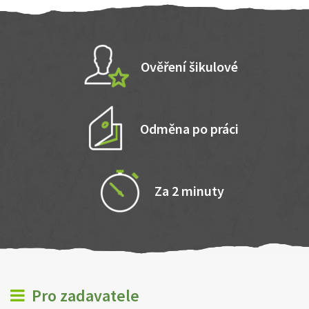
Ověření šikulové
Odměna po práci
Za 2 minuty
Pro zadavatele