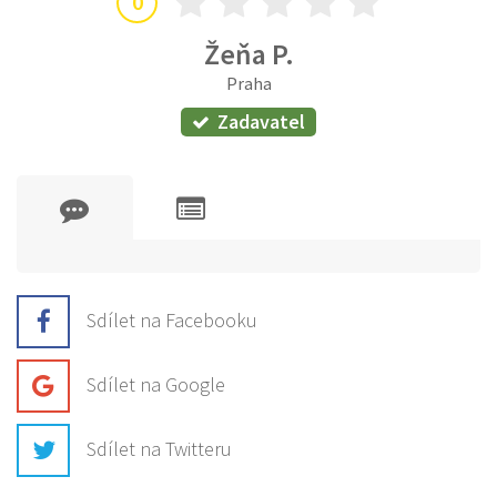
0
Žeňa P.
Praha
Zadavatel
Sdílet na Facebooku
Sdílet na Google
Sdílet na Twitteru