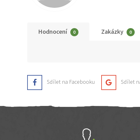
Hodnocení
Zakázky
0
0
Sdílet na Facebooku
Sdílet 