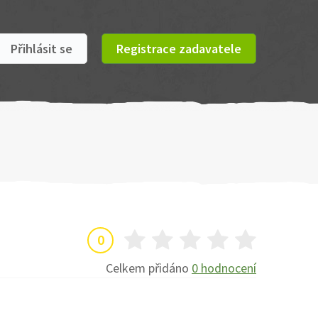
Přihlásit se
Registrace zadavatele
0
Celkem přidáno
0 hodnocení