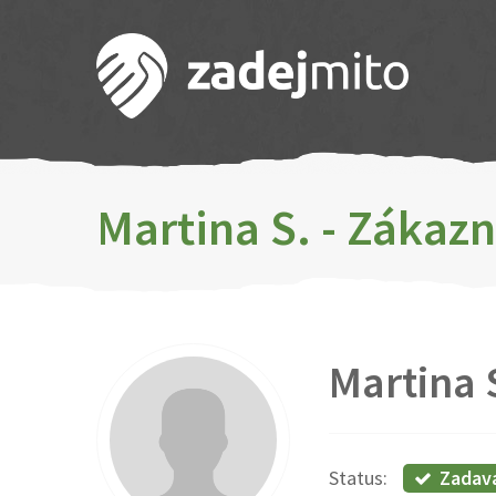
Martina S. - Zákaz
Martina 
Zadav
Status: