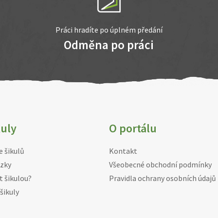
Práci hradíte po úplném předání
Odměna po práci
kuly
O portálu
e šikulů
Kontakt
zky
Všeobecné obchodní podmínky
t šikulou?
Pravidla ochrany osobních údajů
šikuly