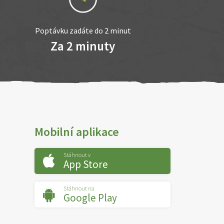
Poptávku zadáte do 2 minut
Za 2 minuty
Mobilní aplikace
Stáhnout v
App Store
Stáhnout na
Google Play