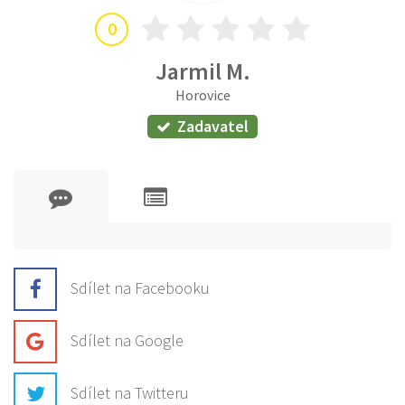
0
Jarmil M.
Horovice
Zadavatel
Sdílet na Facebooku
Sdílet na Google
Sdílet na Twitteru