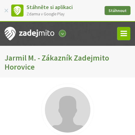
Stáhněte si aplikaci
Stáhnout
Zdarma v Google Play
Jarmil M. - Zákazník Zadejmito
Horovice