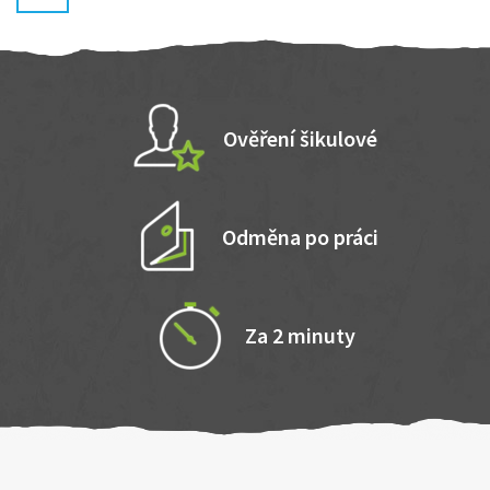
Ověření šikulové
Odměna po práci
Za 2 minuty