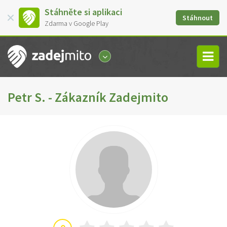
Stáhněte si aplikaci
Stáhnout
Zdarma v Google Play
Petr S. - Zákazník Zadejmito