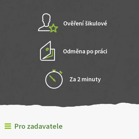
Ověření šikulové
Odměna po práci
Za 2 minuty
Pro zadavatele