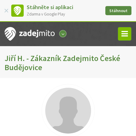
Stáhněte si aplikaci
Stáhnout
Zdarma v Google Play
Jiří H. - Zákazník Zadejmito České
Budějovice