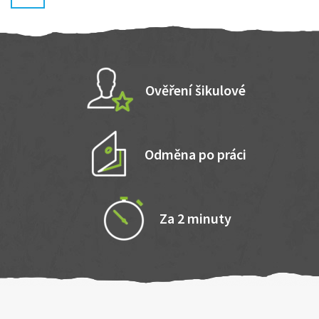
Ověření šikulové
Odměna po práci
Za 2 minuty