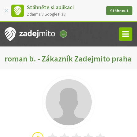
Stáhněte si aplikaci
Stáhnout
Zdarma v Google Play
roman b. - Zákazník Zadejmito praha