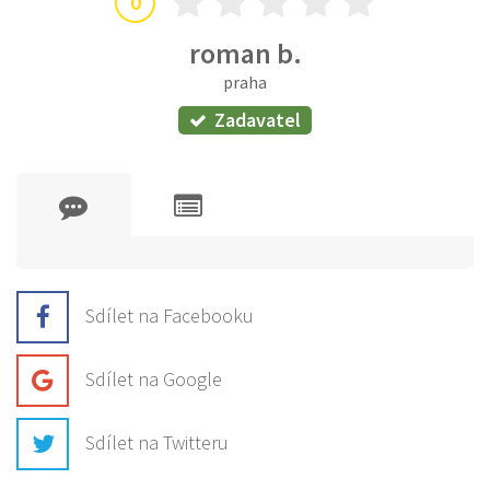
0
roman b.
praha
Zadavatel
Sdílet na Facebooku
Sdílet na Google
Sdílet na Twitteru