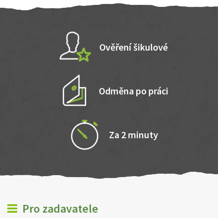
Ověření šikulové
Odměna po práci
Za 2 minuty
Pro zadavatele