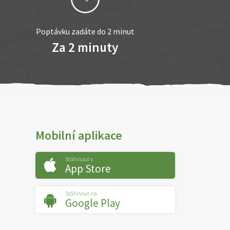
Poptávku zadáte do 2 minut
Za 2 minuty
Mobilní aplikace
Stáhnout v
App Store
Stáhnout na
Google Play