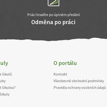
Práci hradíte po úplném předání
Odměna po práci
kuly
O portálu
e šikulů
Kontakt
zky
Všeobecné obchodní podmínky
t šikulou?
Pravidla ochrany osobních údajů
šikuly