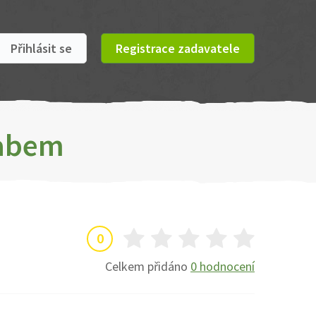
Přihlásit se
Registrace zadavatele
Labem
0
Celkem přidáno
0 hodnocení