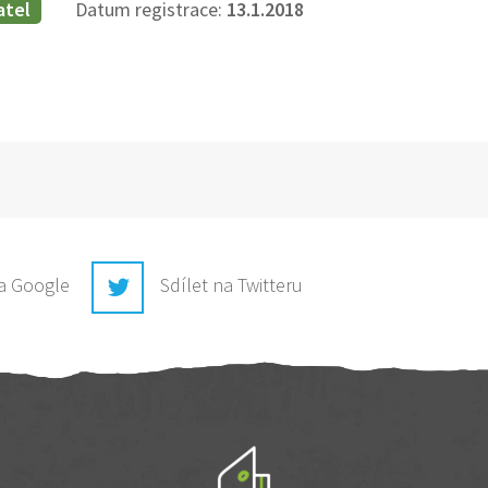
atel
Datum registrace:
13.1.2018
na Google
Sdílet na Twitteru