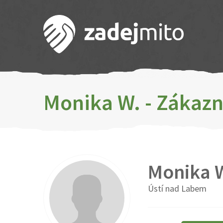
Monika W. - Zákazn
Monika 
Ústí nad Labem