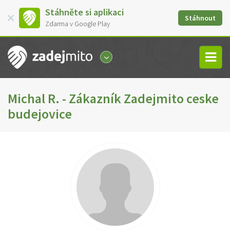
Stáhněte si aplikaci
Stáhnout
Zdarma v Google Play
Michal R. - Zákazník Zadejmito ceske
budejovice