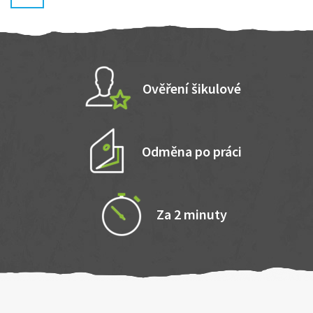
Ověření šikulové
Odměna po práci
Za 2 minuty