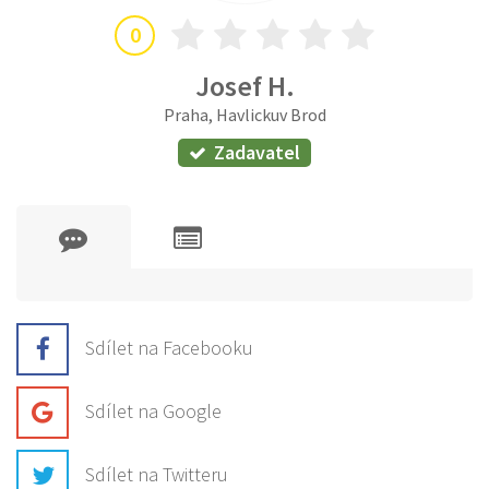
0
Josef H.
Praha, Havlickuv Brod
Zadavatel
Sdílet na Facebooku
Sdílet na Google
Sdílet na Twitteru