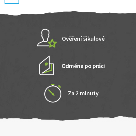
Ověření šikulové
Odměna po práci
Za 2 minuty