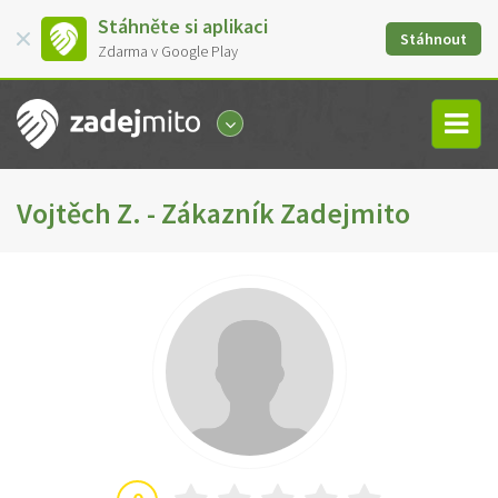
Stáhněte si aplikaci
Stáhnout
Zdarma v Google Play
Vojtěch Z. - Zákazník Zadejmito