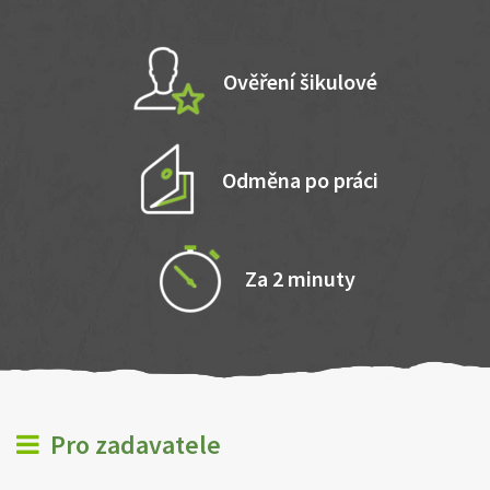
Ověření šikulové
Odměna po práci
Za 2 minuty
Pro zadavatele