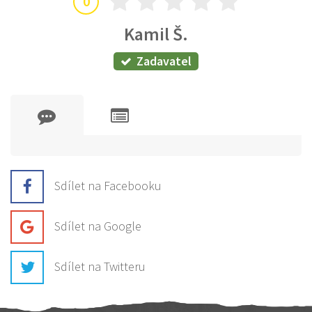
0
Kamil Š.
Zadavatel
Sdílet na Facebooku
Sdílet na Google
Sdílet na Twitteru