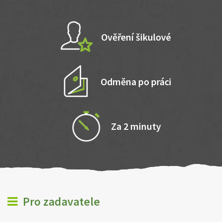
Ověření šikulové
Odměna po práci
Za 2 minuty
Pro zadavatele