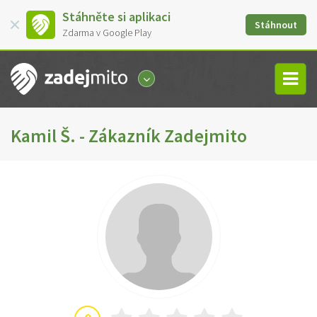
Stáhněte si aplikaci
Stáhnout
Zdarma v Google Play
Kamil Š. - Zákazník Zadejmito