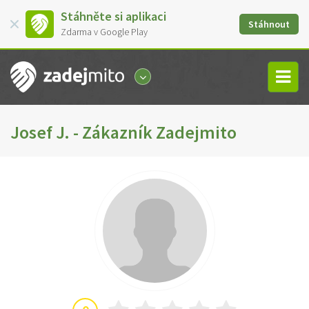
Stáhněte si aplikaci
Stáhnout
Zdarma v Google Play
Josef J. - Zákazník Zadejmito