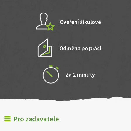
Ověření šikulové
Odměna po práci
Za 2 minuty
Pro zadavatele