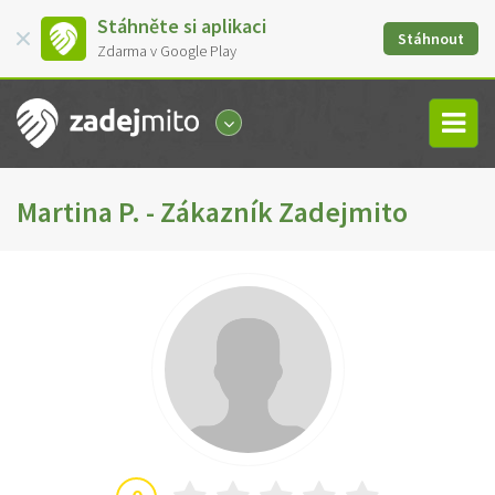
Stáhněte si aplikaci
Stáhnout
Zdarma v Google Play
Martina P. - Zákazník Zadejmito