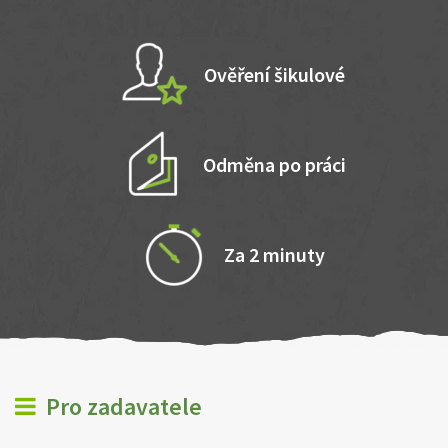
Ověření šikulové
Odměna po práci
Za 2 minuty
Pro zadavatele