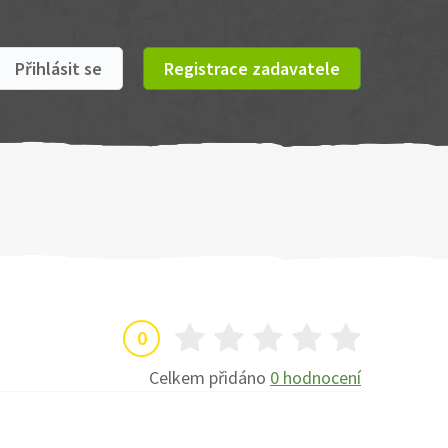
Přihlásit se
Registrace zadavatele
0
Celkem přidáno
0 hodnocení