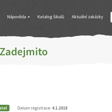
Nápověda
Katalog šikulů
Aktuální zakázky
k Zadejmito
atel
Datum registrace:
4.1.2018