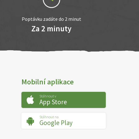
Poptávku zadáte do 2 minut
Za 2 minuty
Mobilní aplikace
Stáhnout v
App Store
Stáhnout na
Google Play