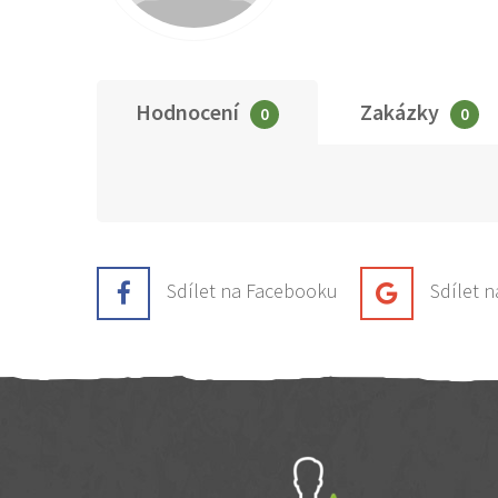
Hodnocení
Zakázky
0
0
Sdílet na Facebooku
Sdílet 