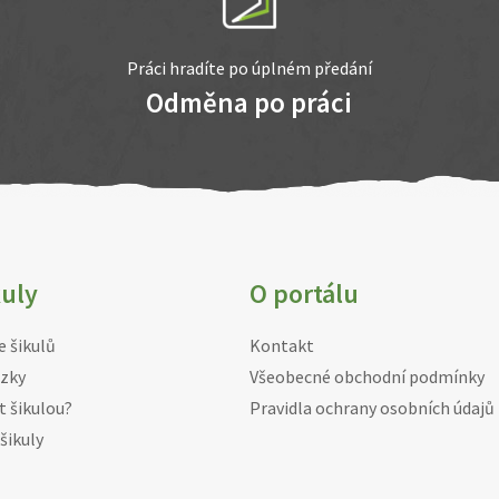
Práci hradíte po úplném předání
Odměna po práci
kuly
O portálu
e šikulů
Kontakt
zky
Všeobecné obchodní podmínky
t šikulou?
Pravidla ochrany osobních údajů
šikuly