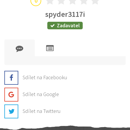
0
spyder3117i
Zadavatel
Sdílet na Facebooku
Sdílet na Google
Sdílet na Twitteru