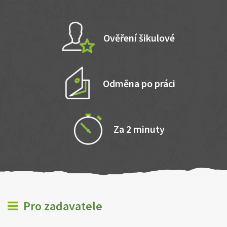
Ověření šikulové
Odměna po práci
Za 2 minuty
Pro zadavatele