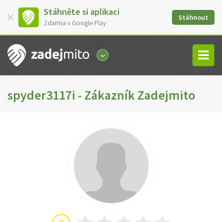
Stáhněte si aplikaci
Stáhnout
Zdarma v Google Play
spyder3117i - Zákazník Zadejmito