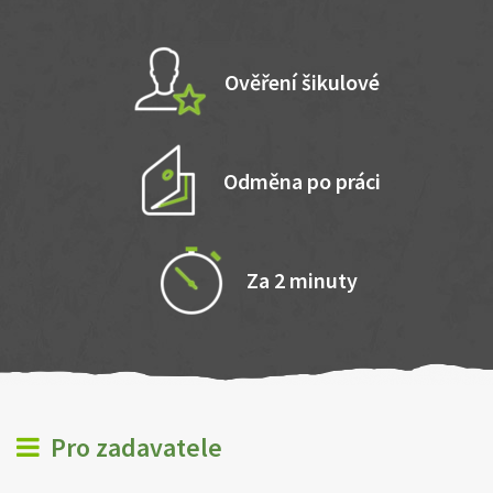
Ověření šikulové
Odměna po práci
Za 2 minuty
Pro zadavatele