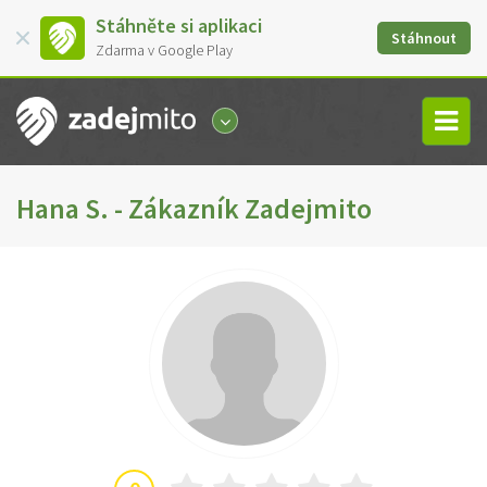
Stáhněte si aplikaci
Stáhnout
Zdarma v Google Play
Hana S. - Zákazník Zadejmito