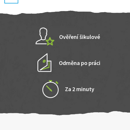
Ověření šikulové
Odměna po práci
Za 2 minuty