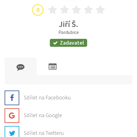
0
Jiří Š.
Pardubice
Zadavatel
Sdílet na Facebooku
Sdílet na Google
Sdílet na Twitteru