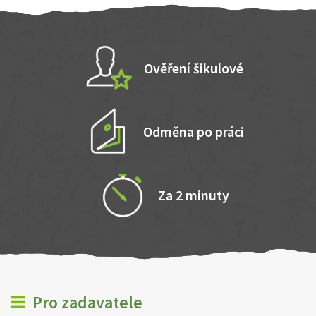
Ověření šikulové
Odměna po práci
Za 2 minuty
Pro zadavatele