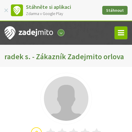
Stáhněte si aplikaci
Stáhnout
Zdarma v Google Play
radek s. - Zákazník Zadejmito orlova