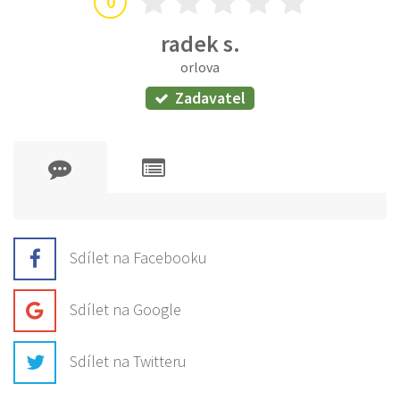
0
radek s.
orlova
Zadavatel
Sdílet na Facebooku
Sdílet na Google
Sdílet na Twitteru