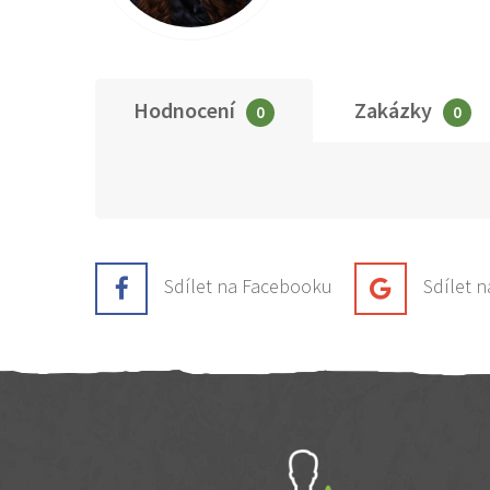
Hodnocení
Zakázky
0
0
Sdílet na Facebooku
Sdílet 