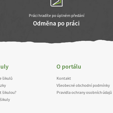
Práci hradíte po úplném předání
Odměna po práci
kuly
O portálu
e šikulů
Kontakt
zky
Všeobecné obchodní podmínky
t šikulou?
Pravidla ochrany osobních údajů
šikuly