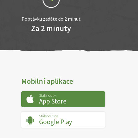
Poptávku zadáte do 2 minut
Za 2 minuty
Mobilní aplikace
Stáhnout v
App Store
Stáhnout na
Google Play