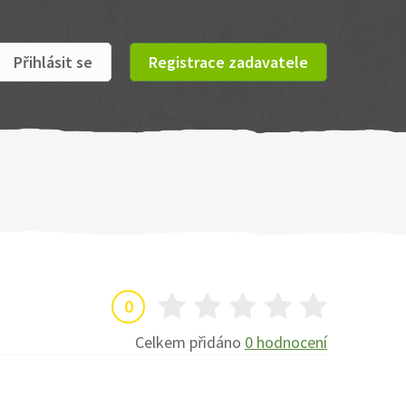
Přihlásit se
Registrace zadavatele
0
Celkem přidáno
0 hodnocení