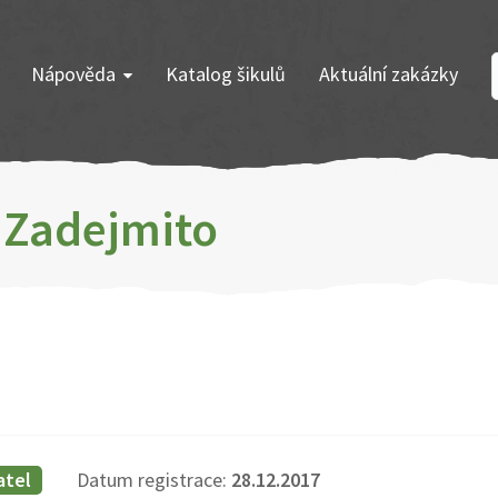
Nápověda
Katalog šikulů
Aktuální zakázky
k Zadejmito
atel
Datum registrace:
28.12.2017