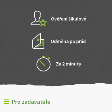
Ověření šikulové
Odměna po práci
Za 2 minuty
Pro zadavatele