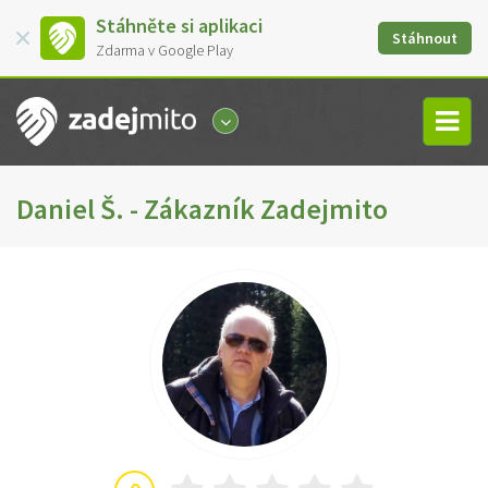
Stáhněte si aplikaci
Stáhnout
Zdarma v Google Play
Daniel Š. - Zákazník Zadejmito