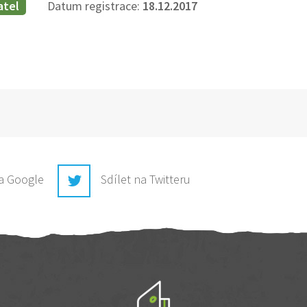
atel
Datum registrace:
18.12.2017
na Google
Sdílet na Twitteru