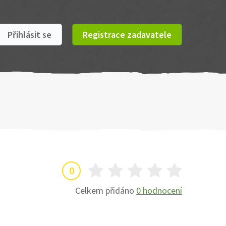
Přihlásit se
Registrace zadavatele
0
Celkem přidáno
0 hodnocení