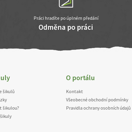
Práci hradíte po úplném předání
Odměna po práci
kuly
O portálu
e šikulů
Kontakt
zky
Všeobecné obchodní podmínky
t šikulou?
Pravidla ochrany osobních údajů
šikuly