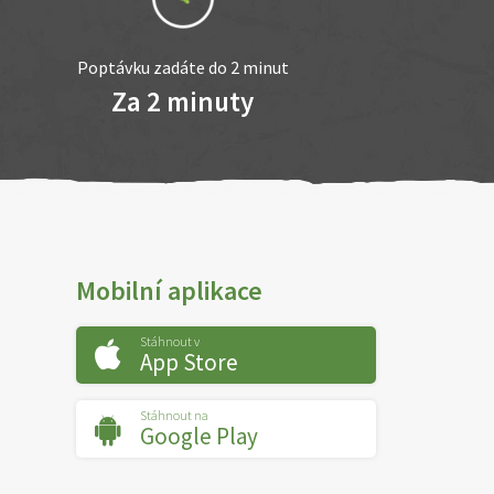
Poptávku zadáte do 2 minut
Za 2 minuty
Mobilní aplikace
Stáhnout v
App Store
Stáhnout na
Google Play