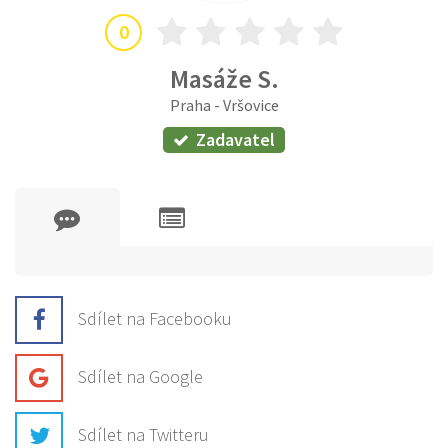
0
Masáže S.
Praha - Vršovice
Zadavatel
Sdílet na Facebooku
Sdílet na Google
Sdílet na Twitteru