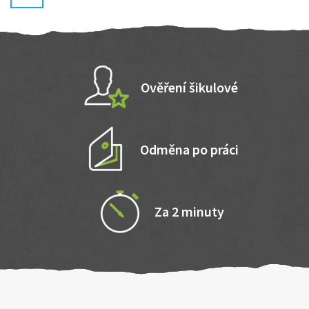
Ověření šikulové
Odměna po práci
Za 2 minuty