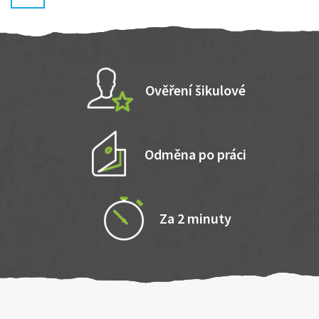
Ověření šikulové
Odměna po práci
Za 2 minuty