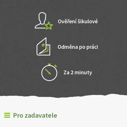
Ověření šikulové
Odměna po práci
Za 2 minuty
Pro zadavatele