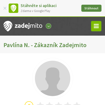
Stáhněte si aplikaci
Stáhnout
Zdarma v Google Play
Pavlína N. - Zákazník Zadejmito