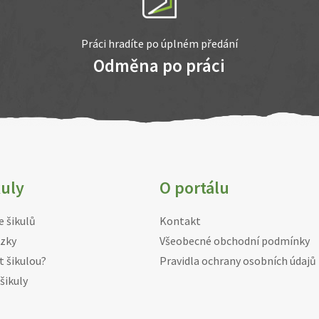
Práci hradíte po úplném předání
Odměna po práci
kuly
O portálu
e šikulů
Kontakt
zky
Všeobecné obchodní podmínky
t šikulou?
Pravidla ochrany osobních údajů
šikuly