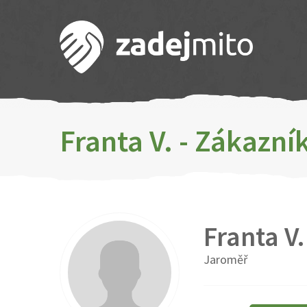
Franta V. - Zákazn
Franta V.
Jaroměř