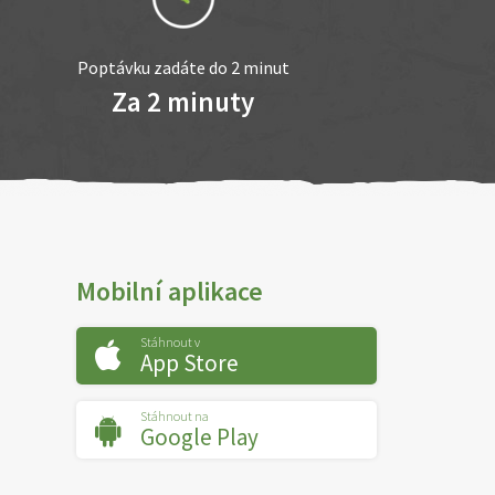
Poptávku zadáte do 2 minut
Za 2 minuty
Mobilní aplikace
Stáhnout v
App Store
Stáhnout na
Google Play