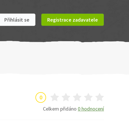
Přihlásit se
Registrace zadavatele
0
Celkem přidáno
0 hodnocení