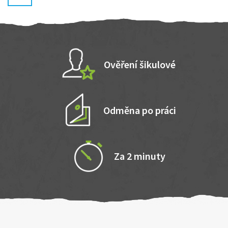
Ověření šikulové
Odměna po práci
Za 2 minuty