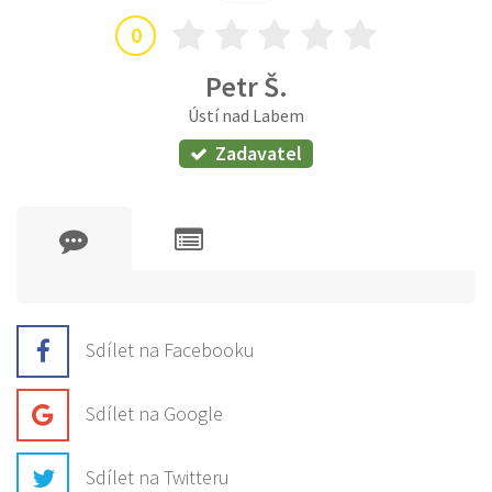
0
Petr Š.
Ústí nad Labem
Zadavatel
Sdílet na Facebooku
Sdílet na Google
Sdílet na Twitteru