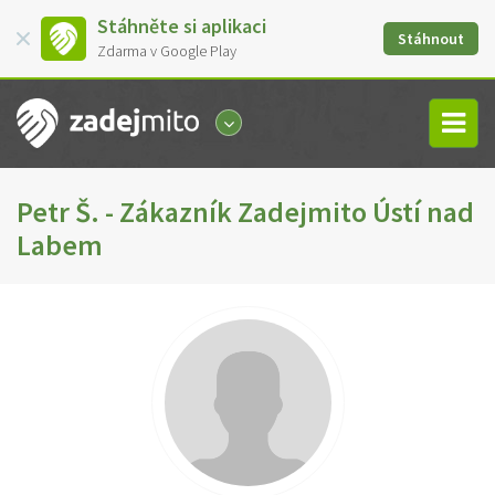
Stáhněte si aplikaci
Stáhnout
Zdarma v Google Play
Petr Š. - Zákazník Zadejmito Ústí nad
Labem