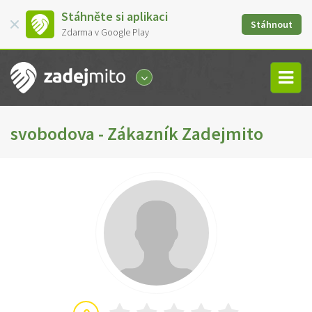
Stáhněte si aplikaci
Stáhnout
Zdarma v Google Play
svobodova - Zákazník Zadejmito