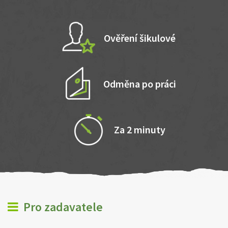
Ověření šikulové
Odměna po práci
Za 2 minuty
Pro zadavatele