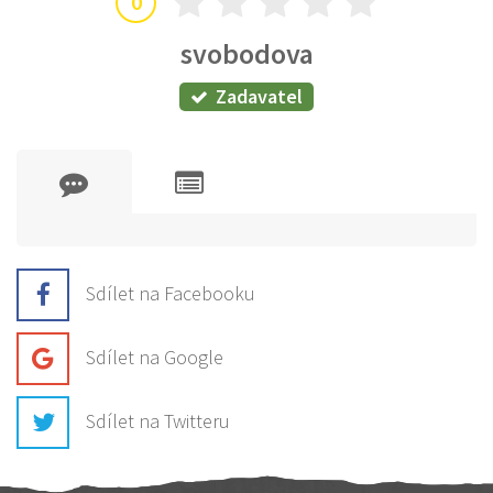
0
svobodova
Zadavatel
Sdílet na Facebooku
Sdílet na Google
Sdílet na Twitteru