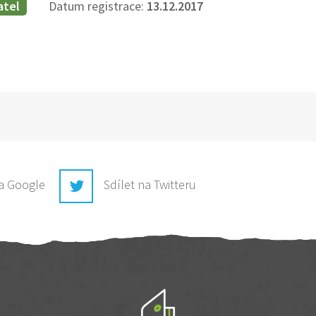
atel
Datum registrace:
13.12.2017
na Google
Sdílet na Twitteru