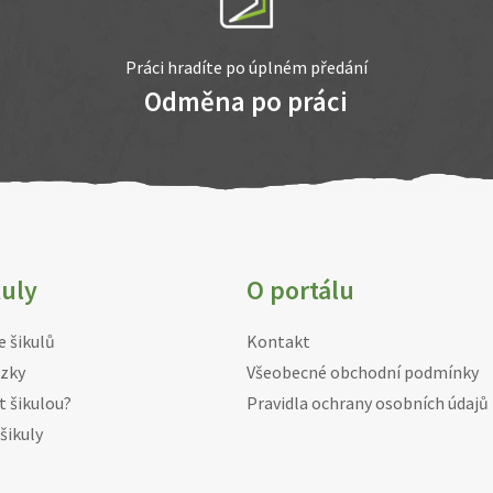
Práci hradíte po úplném předání
Odměna po práci
kuly
O portálu
e šikulů
Kontakt
zky
Všeobecné obchodní podmínky
t šikulou?
Pravidla ochrany osobních údajů
šikuly