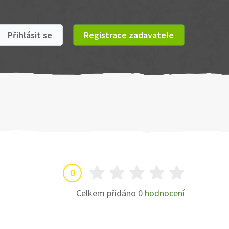
Přihlásit se
Registrace zadavatele
0
Celkem přidáno
0 hodnocení