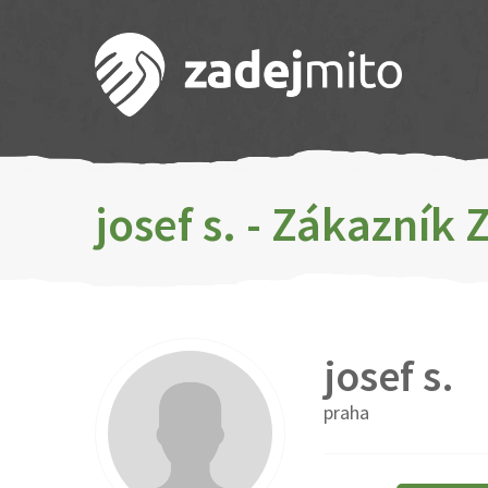
josef s. - Zákazník
josef s.
praha