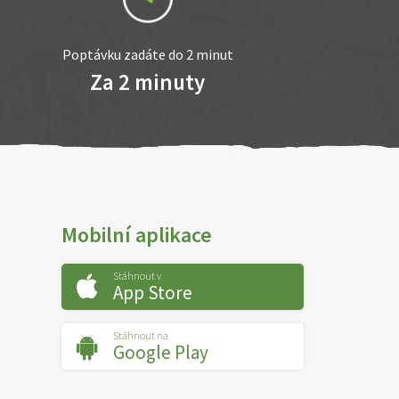
Poptávku zadáte do 2 minut
Za 2 minuty
Mobilní aplikace
Stáhnout v
App Store
Stáhnout na
Google Play