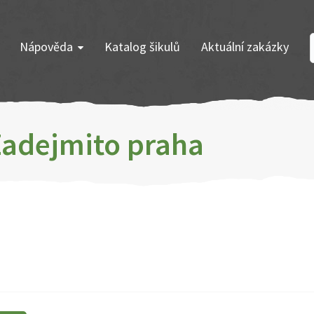
Nápověda
Katalog šikulů
Aktuální zakázky
 Zadejmito praha