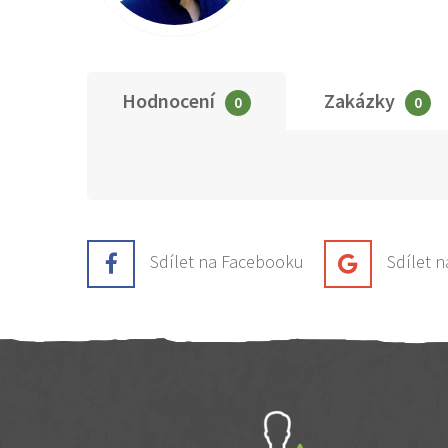
Hodnocení
Zakázky
0
0
Sdílet na Facebooku
Sdílet 