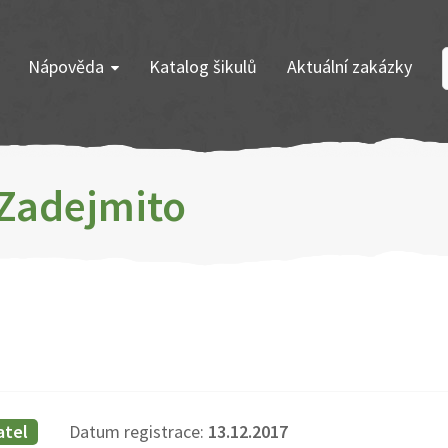
Nápověda
Katalog šikulů
Aktuální zakázky
 Zadejmito
atel
Datum registrace:
13.12.2017