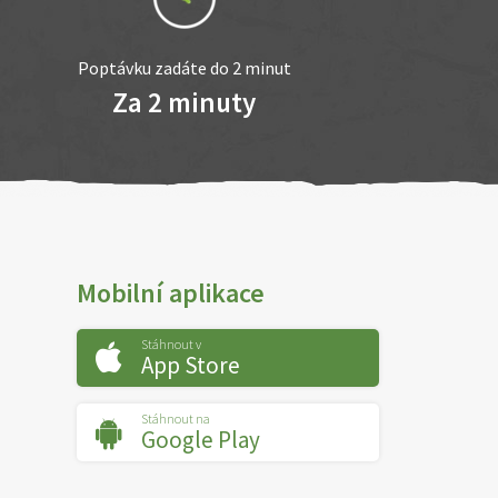
Poptávku zadáte do 2 minut
Za 2 minuty
Mobilní aplikace
Stáhnout v
App Store
Stáhnout na
Google Play