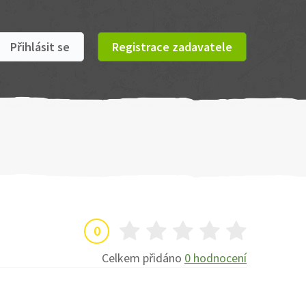
Přihlásit se
Registrace zadavatele
0
Celkem přidáno
0 hodnocení