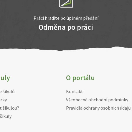
Práci hradíte po úplném předání
Odměna po práci
kuly
O portálu
e šikulů
Kontakt
zky
Všeobecné obchodní podmínky
t šikulou?
Pravidla ochrany osobních údajů
šikuly