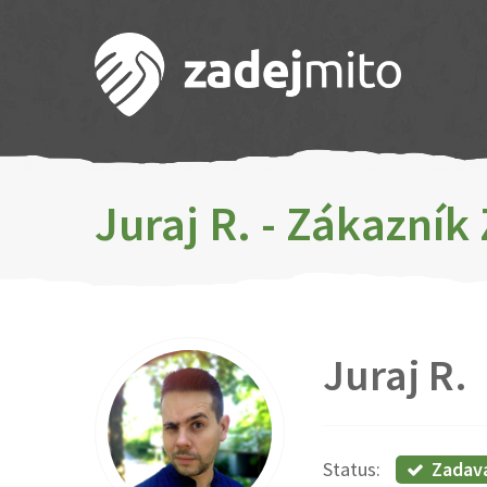
Juraj R. - Zákazník
Juraj R.
Zadav
Status: