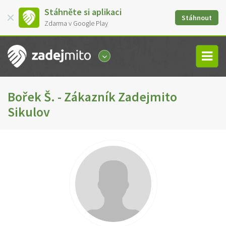
Stáhněte si aplikaci
Stáhnout
Zdarma v Google Play
Bořek Š. - Zákazník Zadejmito
Sikulov