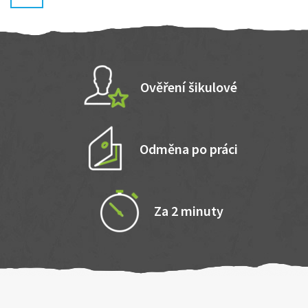
Ověření šikulové
Odměna po práci
Za 2 minuty