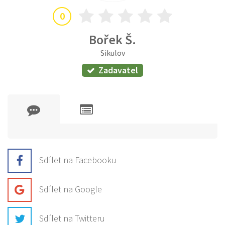
0
Bořek Š.
Sikulov
Zadavatel
Sdílet na Facebooku
Sdílet na Google
Sdílet na Twitteru