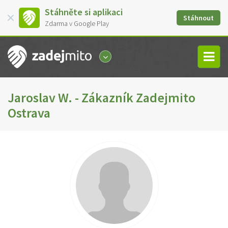
Stáhněte si aplikaci
Stáhnout
Zdarma v Google Play
Jaroslav W. - Zákazník Zadejmito
Ostrava