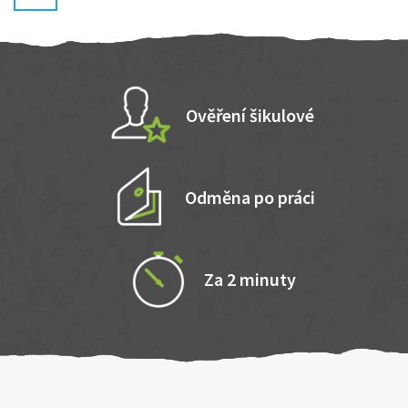
Ověření šikulové
Odměna po práci
Za 2 minuty