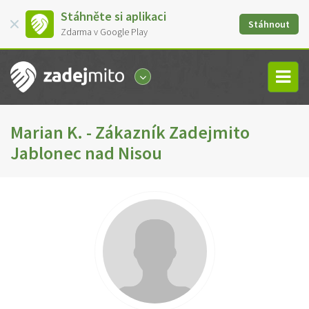
Stáhněte si aplikaci
Stáhnout
Zdarma v Google Play
Marian K. - Zákazník Zadejmito
Jablonec nad Nisou