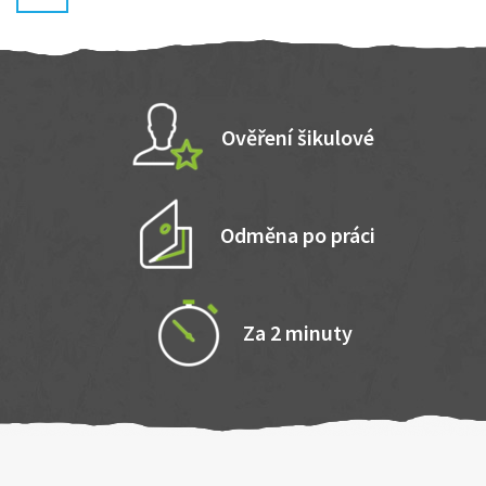
Ověření šikulové
Odměna po práci
Za 2 minuty