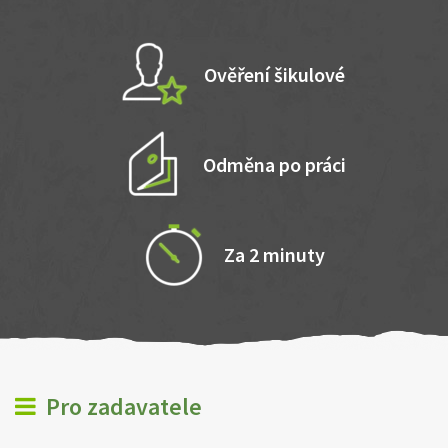
Ověření šikulové
Odměna po práci
Za 2 minuty
Pro zadavatele