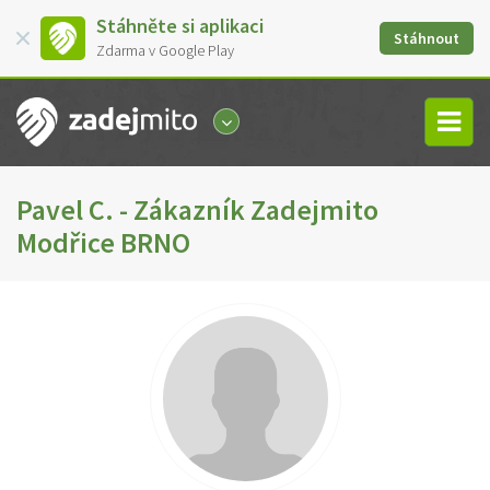
Stáhněte si aplikaci
Stáhnout
Zdarma v Google Play
Pavel C. - Zákazník Zadejmito
Modřice BRNO