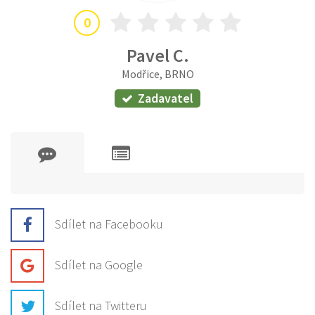
0
Pavel C.
Modřice, BRNO
Zadavatel
Sdílet na Facebooku
Sdílet na Google
Sdílet na Twitteru