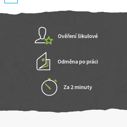
Ověření šikulové
Odměna po práci
Za 2 minuty