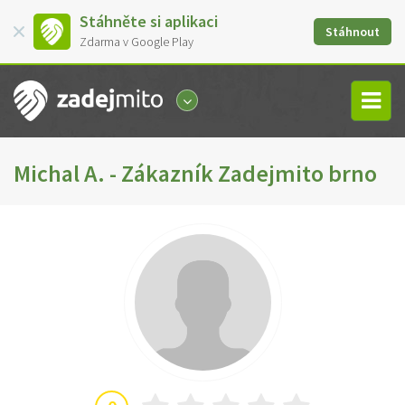
Stáhněte si aplikaci
Stáhnout
Zdarma v Google Play
Michal A. - Zákazník Zadejmito brno