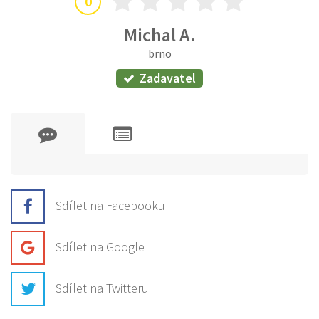
0
Michal A.
brno
Zadavatel
Sdílet na Facebooku
Sdílet na Google
Sdílet na Twitteru