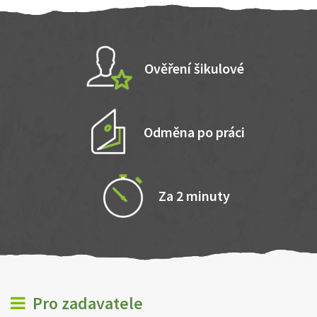
Ověření šikulové
Odměna po práci
Za 2 minuty
Pro zadavatele