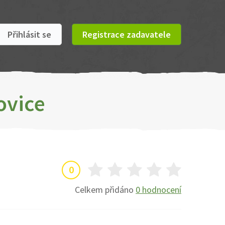
Přihlásit se
Registrace zadavatele
ovice
0
Celkem přidáno
0 hodnocení