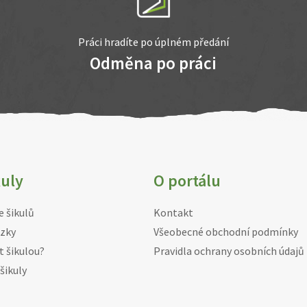
Práci hradíte po úplném předání
Odměna po práci
kuly
O portálu
e šikulů
Kontakt
zky
Všeobecné obchodní podmínky
t šikulou?
Pravidla ochrany osobních údajů
šikuly