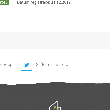
atel
Datum registrace:
11.12.2017
na Google
Sdílet na Twitteru