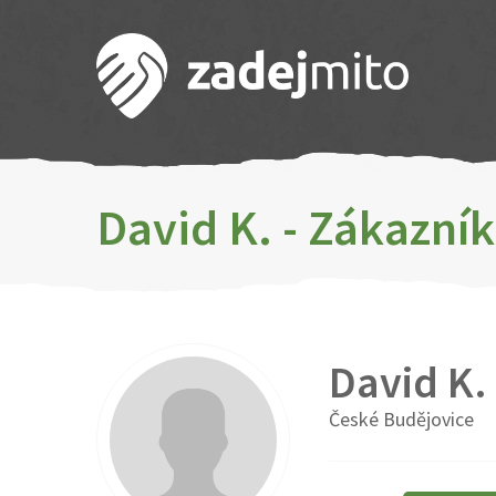
David K. - Zákazní
David K.
České Budějovice