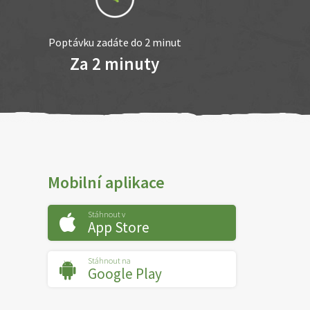
Poptávku zadáte do 2 minut
Za 2 minuty
Mobilní aplikace
Stáhnout v
App Store
Stáhnout na
Google Play